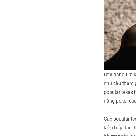
Bạn đang tìm k
nhu cầu tham g
popular texas 
năng poker củ
Các popular te
kiện hấp dẫn. 