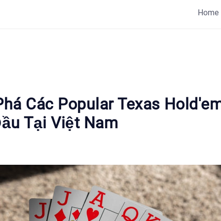
Home
há Các Popular Texas Hold'em
ầu Tại Việt Nam