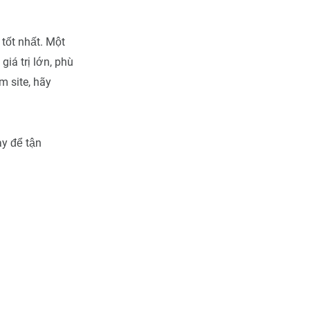
tốt nhất. Một
iá trị lớn, phù
m site, hãy
ay để tận