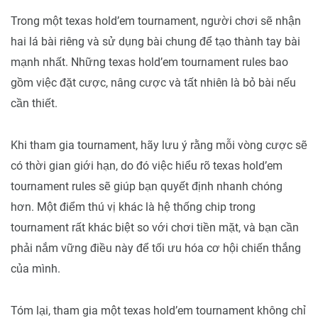
Trong một texas hold’em tournament, người chơi sẽ nhận
hai lá bài riêng và sử dụng bài chung để tạo thành tay bài
mạnh nhất. Những texas hold’em tournament rules bao
gồm việc đặt cược, nâng cược và tất nhiên là bỏ bài nếu
cần thiết.
Khi tham gia tournament, hãy lưu ý rằng mỗi vòng cược sẽ
có thời gian giới hạn, do đó việc hiểu rõ texas hold’em
tournament rules sẽ giúp bạn quyết định nhanh chóng
hơn. Một điểm thú vị khác là hệ thống chip trong
tournament rất khác biệt so với chơi tiền mặt, và bạn cần
phải nắm vững điều này để tối ưu hóa cơ hội chiến thắng
của mình.
Tóm lại, tham gia một texas hold’em tournament không chỉ